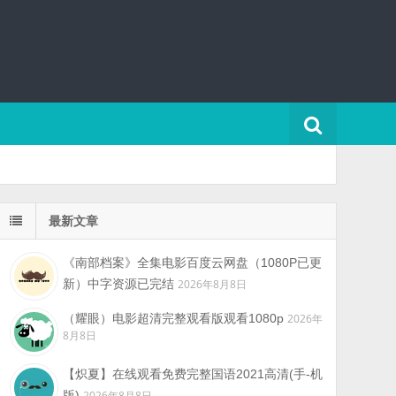
最新文章
《南部档案》全集电影百度云网盘（1080P已更
新）中字资源已完结
2026年8月8日
（耀眼）电影超清完整观看版观看1080p
2026年
8月8日
【炽夏】在线观看免费完整国语2021高清(手-机
版)
2026年8月8日