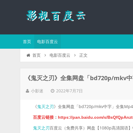
首页
电影百度云
正文
首页
电影百度云
《鬼灭之刃》全集网盘「bd720p/mkv
2022年7月7日
小影迷
《
》全集网盘「bd720p/mkv中字」全集Mp
鬼灭之刃
百度云链接
：
https://pan.baidu.com/s/BsQfQpA
百度云（免费共享）网盘【1080p高清国语
鬼灭之刃