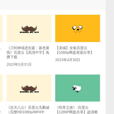
免
《刀剑神域进击篇：暮色黄
【龙城】全集百度云
昏》百度云【高清中字】免
【1080p网盘资源分享】
费下载
2023年4月30日
2023年5月31日
《忠犬八公》百度云无删减
《铃芽之旅》-百度云
中
（完整HD1080p/MP4中
【1280P网盘共享】超清晰