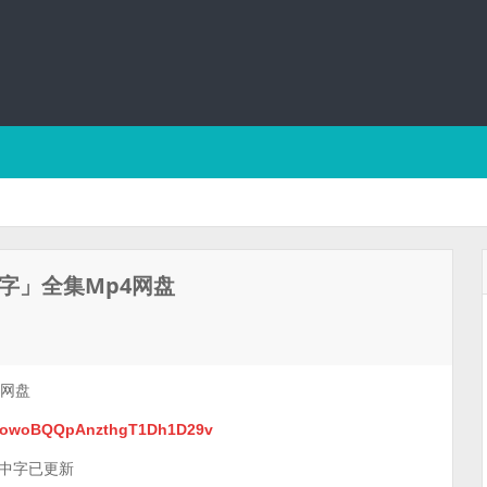
中字」全集Mp4网盘
4网盘
nztowoBQQpAnzthgT1Dh1D29v
】中字已更新