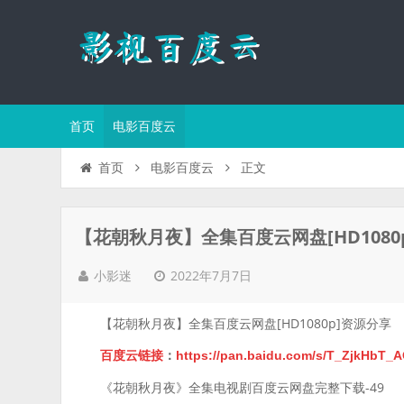
首页
电影百度云
正文
首页
电影百度云
【花朝秋月夜】全集百度云网盘[HD1080
2022年7月7日
小影迷
【花朝秋月夜】全集百度云网盘[HD1080p]资源分享
百度云链接
：
https://pan.baidu.com/s/T_ZjkH
《花朝秋月夜》全集电视剧百度云网盘完整下载-49