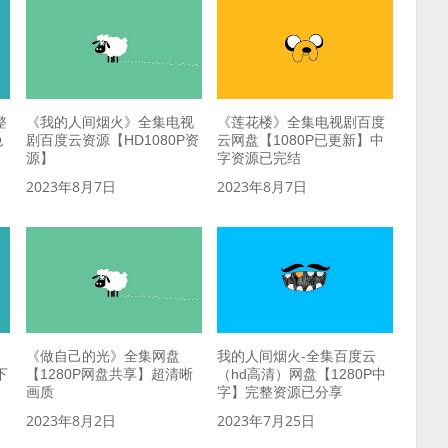
整
《我的人间烟火》全集电视
《莲花楼》全集电视剧百度
免
剧百度云资源【HD1080P资
云网盘【1080P已更新】中
源】
字资源已完结
2023年8月7日
2023年8月7日
《做自己的光》全集网盘
我的人间烟火-全集百度云
下
【1280P网盘共享】超清晰
（hd高清）网盘【1280P中
画质
字】完整资源已分享
2023年8月2日
2023年7月25日