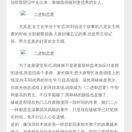
信听取阴沉中走出来，泰锡值得碰到更优秀的女人。
尤其是,女主在毕业十年后,听到说这个故事的人是女主闺
蜜的时候,全剧都要扭曲,大家好像忘记的事,但是男主却记
得。男主是真的好喜欢女主哦。
为了改善课堂形式,周林林不是硬塞那种监考加应付老师
的游戏,而是找各个老师、家长聊天,想大家帮忙改善成绩上的
情况,向不同优秀的学生学习,提高成绩。虽然周林林是男主,
但就光他在成绩上的开挂表现,就能成为《二进制恋爱》中智
商最高的男主。不仅学霸爆了,周林林的颜值也是服了。
破破是和现在热门儿作家顾漫同一段时间的作者，她们二人
一样都是走温馨搞笑风格的著作，只是现在破破早已封笔很
长时间，免不行让人心生遗憾。
是的，像演员铃木保奈美一样息影回家相夫教子的故事越来
越少，越来越多的日本女性婚后接着工作，双职工家庭和专