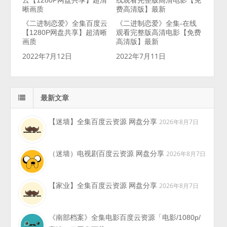
《二进制恋爱》全集百度云
《二进制恋爱》全集-在线
【1280P网盘共享】超清晰
观看完整版高清电影【免费
画质
高清版】最新
2022年7月12日
2022年7月11日
最新文章
【迷墙】全集百度云资源 网盘分享
2026年8月7日
（迷墙）电视剧百度云资源 网盘分享
2026年8月7日
【家业】全集百度云资源 网盘分享
2026年8月7日
《南部档案》全集电影百度云资源「电影/1080p/