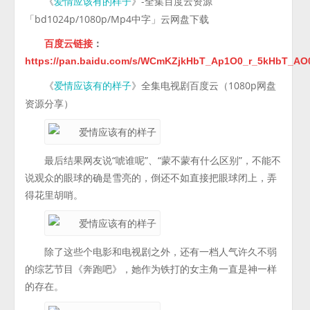
《
》-全集百度云资源
爱情应该有的样子
「bd1024p/1080p/Mp4中字」云网盘下载
百度云链接
：
https://pan.baidu.com/s/WCmKZjkHbT_Ap1O0_r_5kHbT_AO
《
》全集电视剧百度云（1080p网盘
爱情应该有的样子
资源分享）
最后结果网友说“唬谁呢”、“蒙不蒙有什么区别”，不能不
说观众的眼球的确是雪亮的，倒还不如直接把眼球闭上，弄
得花里胡哨。
除了这些个电影和电视剧之外，还有一档人气许久不弱
的综艺节目《奔跑吧》，她作为铁打的女主角一直是神一样
的存在。