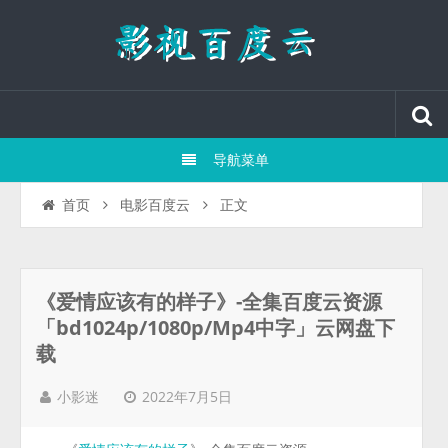
导航菜单
正文
首页
电影百度云
《爱情应该有的样子》-全集百度云资源
「bd1024p/1080p/Mp4中字」云网盘下
载
2022年7月5日
小影迷