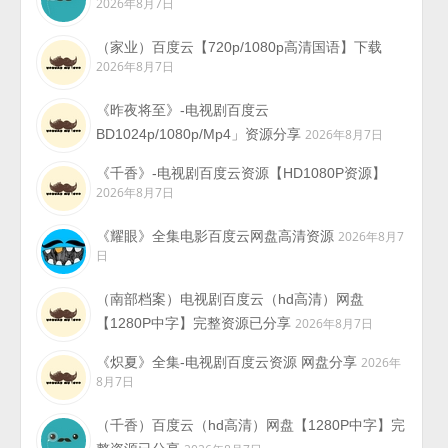
2026年8月7日
（家业）百度云【720p/1080p高清国语】下载
2026年8月7日
《昨夜将至》-电视剧百度云
BD1024p/1080p/Mp4」资源分享
2026年8月7日
《千香》-电视剧百度云资源【HD1080P资源】
2026年8月7日
《耀眼》全集电影百度云网盘高清资源
2026年8月7
日
（南部档案）电视剧百度云（hd高清）网盘
【1280P中字】完整资源已分享
2026年8月7日
《炽夏》全集-电视剧百度云资源 网盘分享
2026年
8月7日
（千香）百度云（hd高清）网盘【1280P中字】完