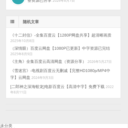
整资源已分享
2026年8月7日
随机文章
《十二封信》-全集百度云【1280P网盘共享】超清晰画质
2025年10月8日
（深情眼）百度云网盘【1080P已更新】中字资源已完结
2025年8月9日
《主角》全集百度云高清网盘（资源分享）
2026年5月27日
《雪迷宫》-电视剧百度云无删减【完整HD1080p/MP4中
字】云网盘
2024年9月3日
[二郎神之深海蛟龙]电影百度云【高清中字】免费下载
2022
年8月11日
未分类