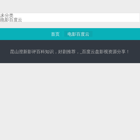
未分类
电影百度云
首页
电影百度云
昆山澄新影评百科知识，好剧推荐，_百度云盘影视资源分享！