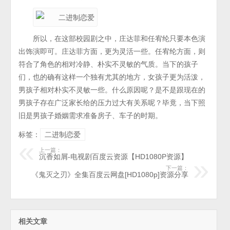
所以，在这部校园剧之中，庄达菲和任宥纶只要本色演
出饰演即可。庄达菲方面，更为灵活一些。任宥纶方面，则
符合了角色的相对冷静、朴实不灵敏的气质。当下的孩子
们，也的确有这样一个独有尤其的地方，女孩子更为活泼，
男孩子相对朴实不灵敏一些。什么原因呢？是不是跟现在的
男孩子存在广泛家长给的压力过大有关系呢？毕竟，当下照
旧是男孩子婚姻需求准备房子、车子的时期。
标签：
二进制恋爱
上一篇：
沉香如屑-电视剧百度云资源【HD1080P资源】
下一篇：
《鬼灭之刃》全集百度云网盘[HD1080p]资源分享
相关文章