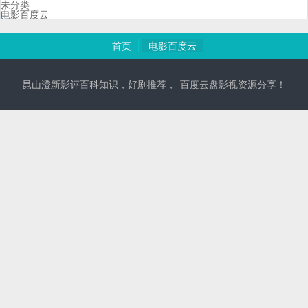
未分类
电影百度云
首页
电影百度云
昆山澄新影评百科知识，好剧推荐，_百度云盘影视资源分享！