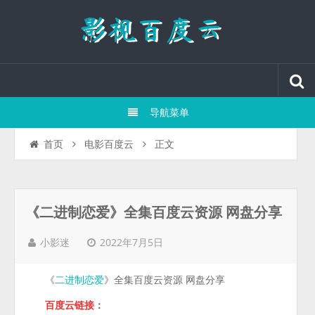
导航菜单
正文
首页
电影百度云
《二进制恋爱》全集百度云资源 网盘分享
2022年7月5日
小影迷
《
》全集百度云资源 网盘分享
二进制恋爱
百度云链接
：