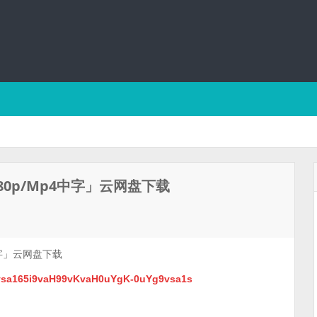
080p/Mp4中字」云网盘下载
中字」云网盘下载
9vsa165i9vaH99vKvaH0uYgK-0uYg9vsa1s