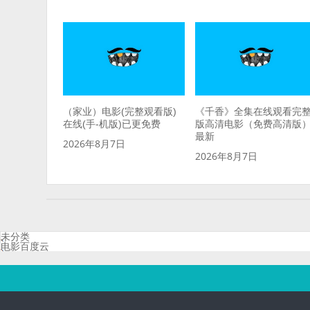
（家业）电影(完整观看版)
《千香》全集在线观看完
在线(手-机版)已更免费
版高清电影（免费高清版
最新
2026年8月7日
2026年8月7日
未分类
电影百度云