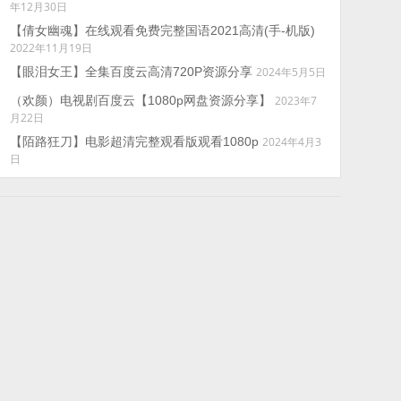
年12月30日
【倩女幽魂】在线观看免费完整国语2021高清(手-机版)
2022年11月19日
【眼泪女王】全集百度云高清720P资源分享
2024年5月5日
（欢颜）电视剧百度云【1080p网盘资源分享】
2023年7
月22日
【陌路狂刀】电影超清完整观看版观看1080p
2024年4月3
日