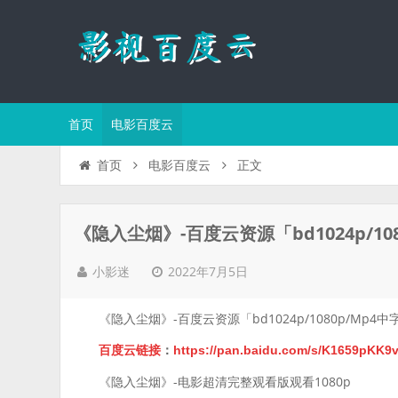
首页
电影百度云
正文
首页
电影百度云
《隐入尘烟》-百度云资源「bd1024p/1
2022年7月5日
小影迷
《隐入尘烟》-百度云资源「bd1024p/1080p/Mp4
百度云链接
：
https://pan.baidu.com/s/K1659pKK
《隐入尘烟》-电影超清完整观看版观看1080p