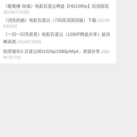
《鸳鸯楼·惊魂》电影百度云网盘【HD1080p】高清国语
2024年11月2日
《消失的她》电影百度云（720高清国语版）下载
2023年
6月26日
《一闪一闪亮星星》电影百度云（1280P网盘共享）超清
晰画质
2024年1月8日
犯罪都市2-百度云BD1024p/1080p/Mp4」资源分享
2022
年7月27日