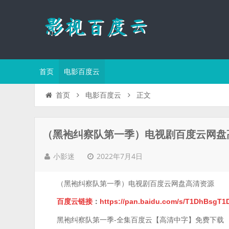
首页
电影百度云
正文
首页
电影百度云
（黑袍纠察队第一季）电视剧百度云网盘
2022年7月4日
小影迷
（黑袍纠察队第一季）电视剧百度云网盘高清资源
百度云链接
：
https://pan.baidu.com/s/T1DhBsg
黑袍纠察队第一季-全集百度云【高清中字】免费下载