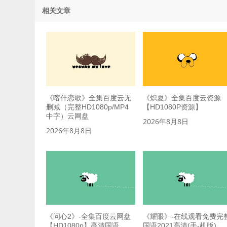
相关文章
《喀什恋歌》全集百度云无
《炽夏》全集百度云资源
删减（完整HD1080p/MP4
【HD1080P资源】
中字）云网盘
2026年8月8日
2026年8月8日
《问心2》-全集百度云网盘
《耀眼》-在线观看免费完
【HD1080p】高清国语
国语2021高清(手-机版)