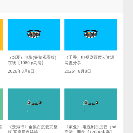
（炽夏）电影(完整观看版)
（千香）电视剧百度云资源
在线【1080 p高清】
网盘分享
2026年8月8日
2026年8月8日
整
《云秀行》全集百度云完整
《家业》-电视剧百度云（hd
版 百度网盘链接
高清）网盘【1280P中字】