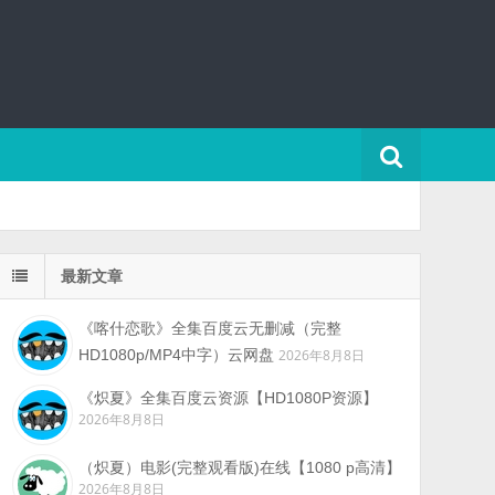
最新文章
《喀什恋歌》全集百度云无删减（完整
HD1080p/MP4中字）云网盘
2026年8月8日
《炽夏》全集百度云资源【HD1080P资源】
2026年8月8日
（炽夏）电影(完整观看版)在线【1080 p高清】
2026年8月8日