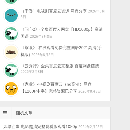
（千香）电视剧百度云资源 网盘分享
2026年8月
8日
《问心2》-全集百度云网盘【HD1080p】高清
国语
2026年8月8日
《耀眼》-在线观看免费完整国语2021高清(手-
机版)
2026年8月8日
《云秀行》全集百度云完整版 百度网盘链接
2026年8月8日
《家业》-电视剧百度云（hd高清）网盘
【1280P中字】完整资源已分享
2026年8月8日
随机文章
风华往事-电影超清完整观看版观看1080p
2024年2月23日