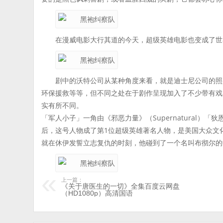
在漫威电影大行其道的今天，超级英雄电影也变成了世
剧中的沃特公司从某种角度来看，就是迪士尼公司的照
环保援救等等，但不同之处在于剧作呈现加入了不少带有戏
实有所不同。
「军人小子」一角由《邪恶力量》（Supernatural）「狄恩
后，这号人物成了第1位超级英雄著名人物，是美国大众文
就在休伊发誓立志复仇的时刻，他碰到了一个名叫布彻尔的
上一篇：
《关于唐医生的一切》全集百度云网盘
（HD1080p）高清国语