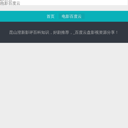
电影百度云
首页
电影百度云
昆山澄新影评百科知识，好剧推荐，_百度云盘影视资源分享！