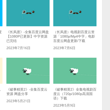
度
《长风渡》-全集百度云网盘
（长风渡）电视剧百度云资
享
【1080P已更新】中字资源
源「1080p/Mp4中字」电影
已完结
百度云网盘更新/下载
2023年7月16日
2023年7月6日
免
《破事精英2》-全集百度云
《破事精英2》全集电视剧百
资源 网盘分享
度云（720p/1080p高清国
语）下载
2023年5月21日
2023年5月9日