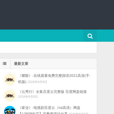
最新文章
《耀眼》-在线观看免费完整国语2021高清(手-
机版)
2026年8月8日
《云秀行》全集百度云完整版 百度网盘链接
2026年8月8日
《家业》-电视剧百度云（hd高清）网盘
【1280P中字】完整资源已分享
2026年8月8日