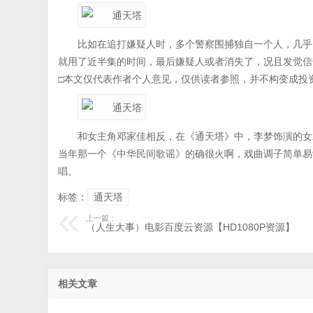
比如在追打嫌疑人时，多个警察围捕独自一个人，几乎
就用了近半集的时间，最后嫌疑人或者消失了，况且发觉信
□本文仅代表作者个人意见，仅供读者参照，并不构变成投
和女主角邓家佳相反，在《通天塔》中，李梦饰演的女
当年那一个《中华民间歌谣》的确很火啊，戏曲调子简单易
唱。
标签：
通天塔
上一篇：
（人生大事）电影百度云资源【HD1080P资源】
相关文章