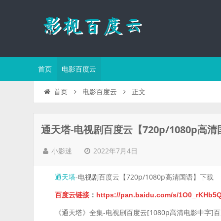
首页
电影百度云
正文
首页
电影百度云
通天塔-电视剧百度云【720p/1080p高
2022年7月4日
小影迷
-电视剧百度云【720p/1080p高清国语】下载
通天塔
百度云链接
：
https://pan.baidu.com/s/1O0_rK
《通天塔》全集-电视剧百度云[1080p高清电影中字]