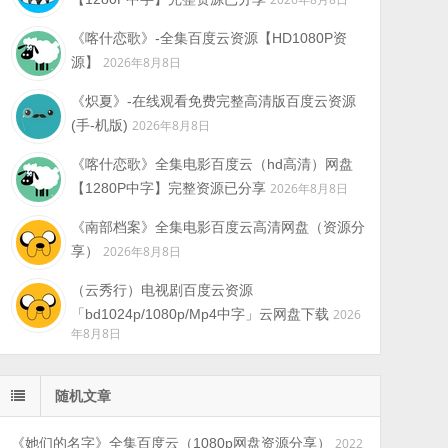
《喀什恋歌》-全集百度云资源【HD1080P资
源】
2026年8月8日
《炽夏》-在线观看免费完整高清版百度云资源
(手-机版)
2026年8月8日
《喀什恋歌》全集电影百度云（hd高清）网盘
【1280P中字】完整资源已分享
2026年8月8日
《南部档案》全集电影百度云高清网盘（资源分
享）
2026年8月8日
（云秀行）电视剧百度云资源
「bd1024p/1080p/Mp4中字」云网盘下载
2026
年8月8日
随机文章
《她们的名字》全集百度云（1080p网盘资源分享）
2022