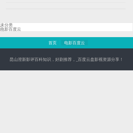
未分类
电影百度云
首页
电影百度云
昆山澄新影评百科知识，好剧推荐，_百度云盘影视资源分享！