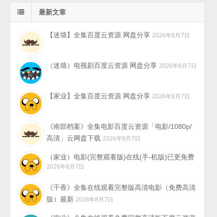
最新文章
【迷墙】全集百度云资源 网盘分享
2026年8月7日
（迷墙）电视剧百度云资源 网盘分享
2026年8月7日
【家业】全集百度云资源 网盘分享
2026年8月7日
《南部档案》全集电影百度云资源「电影/1080p/
高清」云网盘下载
2026年8月7日
（家业）电影(完整观看版)在线(手-机版)已更免费
2026年8月7日
《千香》全集在线观看完整版高清电影（免费高清
版）最新
2026年8月7日