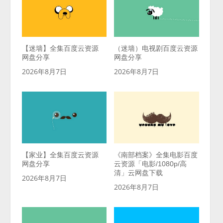
【迷墙】全集百度云资源
（迷墙）电视剧百度云资源
网盘分享
网盘分享
2026年8月7日
2026年8月7日
【家业】全集百度云资源
《南部档案》全集电影百度
网盘分享
云资源「电影/1080p/高
清」云网盘下载
2026年8月7日
2026年8月7日