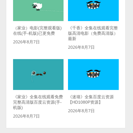
（家业）电影(完整观看版)
《千香》全集在线观看完整
在线(手-机版)已更免费
版高清电影（免费高清版）
最新
2026年8月7日
2026年8月7日
《家业》全集在线观看免费
《迷墙》全集百度云资源
完整高清版百度云资源(手-
【HD1080P资源】
机版)
2026年8月7日
2026年8月7日