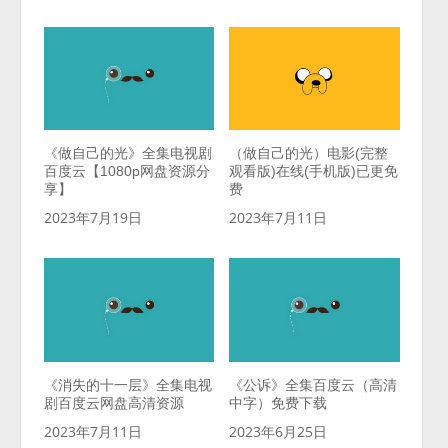
《做自己的光》全集电视剧
（做自己的光）电影(完整
百度云【1080p网盘资源分
观看版)在线(手机版)已更免
享】
费
2023年7月19日
2023年7月11日
《消失的十一层》全集电视
《公诉》全集百度云（高清
剧百度云网盘高清资源
中字）免费下载
2023年7月11日
2023年6月25日