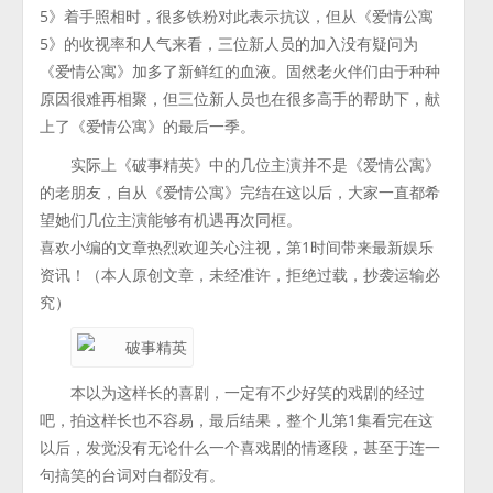
5》着手照相时，很多铁粉对此表示抗议，但从《爱情公寓
5》的收视率和人气来看，三位新人员的加入没有疑问为
《爱情公寓》加多了新鲜红的血液。固然老火伴们由于种种
原因很难再相聚，但三位新人员也在很多高手的帮助下，献
上了《爱情公寓》的最后一季。
实际上《破事精英》中的几位主演并不是《爱情公寓》
的老朋友，自从《爱情公寓》完结在这以后，大家一直都希
望她们几位主演能够有机遇再次同框。
喜欢小编的文章热烈欢迎关心注视，第1时间带来最新娱乐
资讯！（本人原创文章，未经准许，拒绝过载，抄袭运输必
究）
本以为这样长的喜剧，一定有不少好笑的戏剧的经过
吧，拍这样长也不容易，最后结果，整个儿第1集看完在这
以后，发觉没有无论什么一个喜戏剧的情逐段，甚至于连一
句搞笑的台词对白都没有。