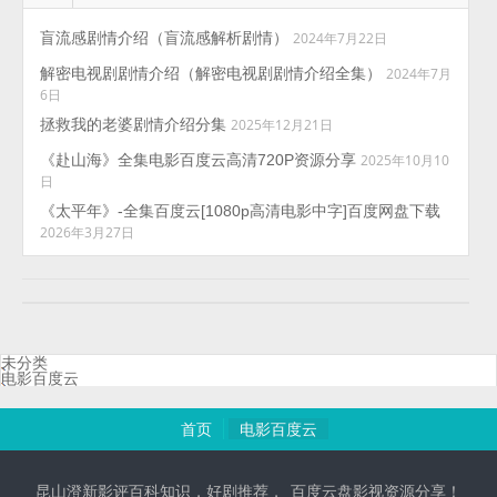
盲流感剧情介绍（盲流感解析剧情）
2024年7月22日
解密电视剧剧情介绍（解密电视剧剧情介绍全集）
2024年7月
6日
拯救我的老婆剧情介绍分集
2025年12月21日
《赴山海》全集电影百度云高清720P资源分享
2025年10月10
日
《太平年》-全集百度云[1080p高清电影中字]百度网盘下载
2026年3月27日
未分类
电影百度云
首页
电影百度云
昆山澄新影评百科知识，好剧推荐，_百度云盘影视资源分享！