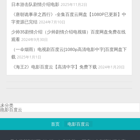
日本游击队剧情介绍电影
2025年11月2日
《唐朝诡事录之西行》-全集百度云网盘【1080P已更新】中
字资源已完结
2024年7月10日
少帅35剧情介绍（少帅剧情介绍电视猫）百度网盘免费在线
观看
2024年9月30日
（一伞烟雨）电视剧百度云[1080p高清电影中字]百度网盘下
载
2025年1月1日
《海王2》电影百度云【高清中字】免费下载
2024年1月20日
未分类
电影百度云
首页
电影百度云