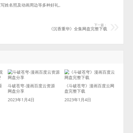
岐写姓名照及动画周边等多种好礼。
下一篇：
《沉香重华》全集网盘完整下载
看
斗破苍穹-漫画百度云资源
《斗破苍穹》漫画百度云网
网盘分享
盘完整下载
2023年1月4日
2023年1月4日