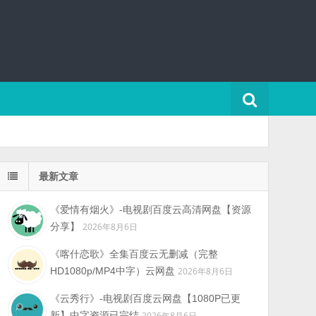
最新文章
《爱情有烟火》-电视剧百度云高清网盘【资源
分享】
2026年8月6日
《喀什恋歌》全集百度云无删减（完整
HD1080p/MP4中字）云网盘
2026年8月6日
《云秀行》-电视剧百度云网盘【1080P已更
新】中字资源已完结
2026年8月6日