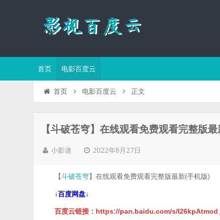
首页
电影百度云
正文
首页
电影百度云
【斗破苍穹】在线观看免费观看完整版最新
2022年8月27日
小影迷
【
】在线观看免费观看完整版最新(手机版)
斗破苍穹
↓百度网盘↓
百度云链接
：
https://pan.baidu.com/s/I26kpAtmo