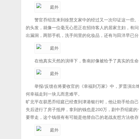
警官乔绍言来到徐慧文家中的经过又一次印证这一些。
的头发，就像一位毫无心思正在招待客人的居家主妇，有问
出漏洞，两部手机，洗手间里的化妆品，还有与田洋早已分
在他真实天然的演绎下，鲁南好像被给予了真实的生命
举报/反馈在将要收官的《幸福到万家》中，罗晋演出
何幸福走到一块儿而意难平。
旷北平在获悉乔绍庭已经查到津港银行时，他让助手给自己
失后进行了房子抵押，拿到的钱也是200万，剧中乔绍庭的
要带走，这个钱很有有可能是他替自己的老战友想方法收存