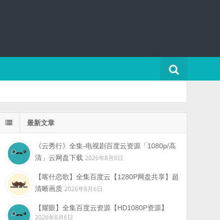
最新文章
《云秀行》全集-电视剧百度云资源「1080p/高
清」云网盘下载
2026年8月6日
【喀什恋歌】全集百度云【1280P网盘共享】超
清晰画质
2026年8月6日
【耀眼】全集百度云资源【HD1080P资源】
2026年8月6日