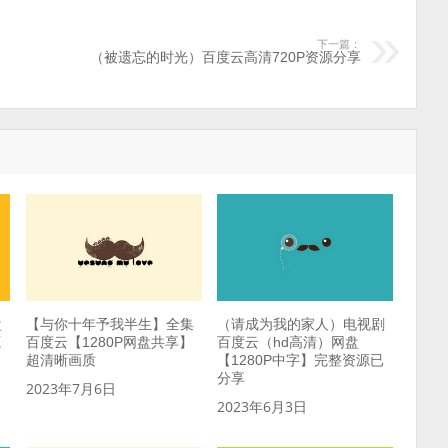
下一篇：
（被遗忘的时光）百度云高清720P资源分享
盘
【与你十年予我半生】全集
（请成为我的家人）电视剧
源
百度云【1280P网盘共享】
百度云（hd高清）网盘
超清晰画质
【1280P中字】完整资源已
分享
2023年7月6日
2023年6月3日