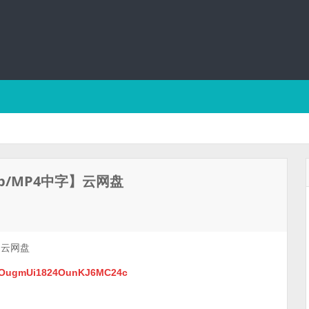
p/MP4中字】云网盘
】云网盘
L24OugmUi1824OunKJ6MC24c