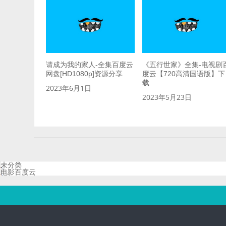
请成为我的家人-全集百度云
《五行世家》全集-电视剧
网盘[HD1080p]资源分享
度云【720高清国语版】下
载
2023年6月1日
2023年5月23日
未分类
电影百度云