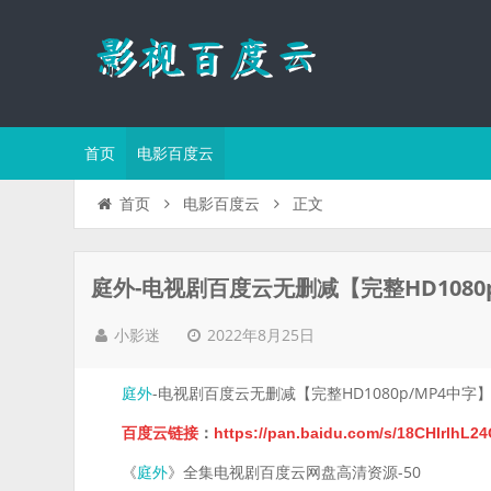
首页
电影百度云
正文
首页
电影百度云
庭外-电视剧百度云无删减【完整HD1080
2022年8月25日
小影迷
-电视剧百度云无删减【完整HD1080p/MP4中字
庭外
百度云链接
：
https://pan.baidu.com/s/18CHIrlh
《
》全集电视剧百度云网盘高清资源-50
庭外