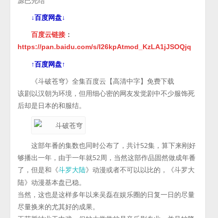
源已完结
↓百度网盘↓
百度云链接
：
https://pan.baidu.com/s/I26kpAtmod_KzLA1jJSOQjq
↑百度网盘↑
《斗破苍穹》全集百度云【高清中字】免费下载
该剧以汉朝为环境，但用细心密的网友发觉剧中不少服饰死
后却是日本的和服结。
这部年番的集数也同时公布了，共计52集，算下来刚好
够播出一年，由于一年就52周，当然这部作品固然做成年番
了，但是和《
》动漫或者不可以以比的，《斗罗大
斗罗大陆
陆》动漫基本盘已稳。
当然，这也是这样多年以来吴磊在娱乐圈的日复一日的尽量
尽量换来的尤其好的成果。