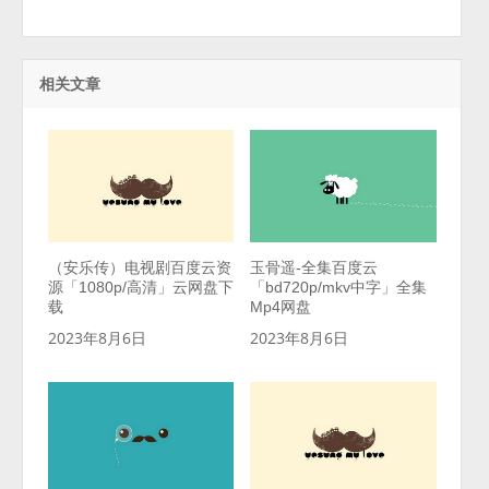
相关文章
（安乐传）电视剧百度云资
玉骨遥-全集百度云
源「1080p/高清」云网盘下
「bd720p/mkv中字」全集
载
Mp4网盘
2023年8月6日
2023年8月6日