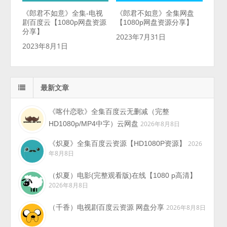
《郎君不如意》全集-电视
《郎君不如意》全集网盘
剧百度云【1080p网盘资源
【1080p网盘资源分享】
分享】
2023年7月31日
2023年8月1日
最新文章
《喀什恋歌》全集百度云无删减（完整
HD1080p/MP4中字）云网盘
2026年8月8日
《炽夏》全集百度云资源【HD1080P资源】
2026
年8月8日
（炽夏）电影(完整观看版)在线【1080 p高清】
2026年8月8日
（千香）电视剧百度云资源 网盘分享
2026年8月8日