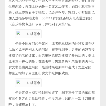
王艺哲结业于中戏，但她大学学的是音乐剧专业，并且她降
生在新疆，再加上妈妈是一名文艺工作者，她自小就能歌善
舞，她三岁就着手学唱歌，也会弹钢琴、舞蹈，小时刻她也
加入过很多歌唱比赛，06年11岁的她还加入电流通过视的
《音乐特快专递》节目，并得到了周第1名。
但最令网友们起争议的，或者电视戏剧的经过改编在这
以后和原著差别太大的问题，在电视剧中，男主的妈妈直接
变成了药老的徒弟，而男主家也绝对变成了开药店的，更让
原著党不称心的是，在原著中，男主萧炎和未婚妻的决斗出
卖文书是由男主写的，最后结果在剧中却变成了女主定的，
并且还增加了男主把出卖文书吃掉的戏份。
但是萧炎只成功拍到药物罢了，剩下三件宝贵的东西都
被三个各方面力量给拍走，但没方法，只能当一次【刀螂捕
蝉，黄雀在后】了。