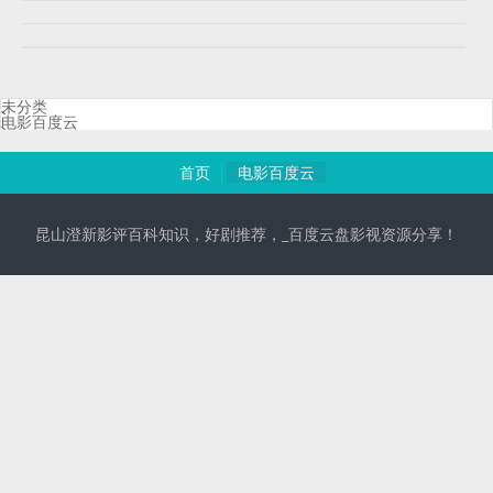
未分类
电影百度云
首页
电影百度云
昆山澄新影评百科知识，好剧推荐，_百度云盘影视资源分享！