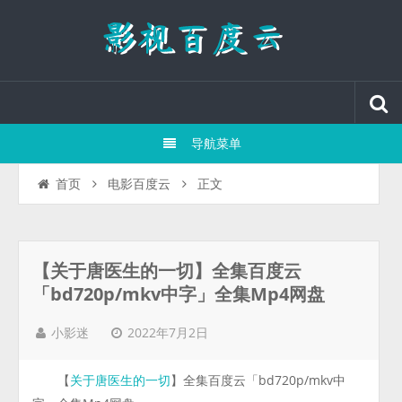
导航菜单
正文
首页
电影百度云
【关于唐医生的一切】全集百度云
「bd720p/mkv中字」全集Mp4网盘
2022年7月2日
小影迷
【
】全集百度云「bd720p/mkv中
关于唐医生的一切