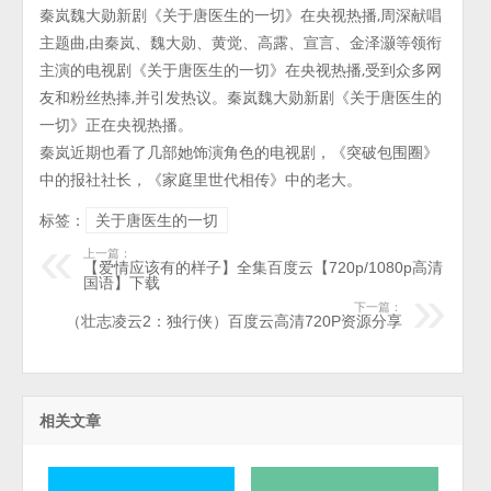
秦岚魏大勋新剧《关于唐医生的一切》在央视热播,周深献唱
主题曲,由秦岚、魏大勋、黄觉、高露、宣言、金泽灏等领衔
主演的电视剧《关于唐医生的一切》在央视热播,受到众多网
友和粉丝热捧,并引发热议。秦岚魏大勋新剧《关于唐医生的
一切》正在央视热播。
秦岚近期也看了几部她饰演角色的电视剧，《突破包围圈》
中的报社社长，《家庭里世代相传》中的老大。
标签：
关于唐医生的一切
上一篇：
【爱情应该有的样子】全集百度云【720p/1080p高清
国语】下载
下一篇：
（壮志凌云2：独行侠）百度云高清720P资源分享
相关文章