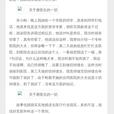
宋小刚：晚上我就给一个学医的同学，原来的同学打电
话，他原来也是这方面的资深专家，他听完我叙述这个过
程，就诊院告诉我过程以后，他说99%是癌症。我当时就有
些晕了，真有些晕了。他就说你这样，我替你介绍一个专科
医院的大夫，你再诊断一下子，第二天就匆急急忙忙忙去医
院，到医院在这以后找的这个人。一看就把我说了一顿，第
1句话说，为什么这样晚才来，我当时都不知所措了，我说
不知道啊。说已经很晚了，说要立刻做切掉缝合，这样当时
就收到医院，第三天做的切掉缝合。我觉得做完切掉缝合有
可能割了就好了，由于刚着手她的合同医院的大夫说是小切
掉缝合，割了就好了，没有这方面的知识。
故事也踏踏实实地插进去医疗行业现实，多的不说，就
说好意脏外科这一个类别。