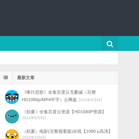
最新文章
《喀什恋歌》全集百度云无删减（完整
HD1080p/MP4中字）云网盘
2026年8月8日
《炽夏》全集百度云资源【HD1080P资源】
2026年8月8日
（炽夏）电影(完整观看版)在线【1080 p高清】
2026年8月8日