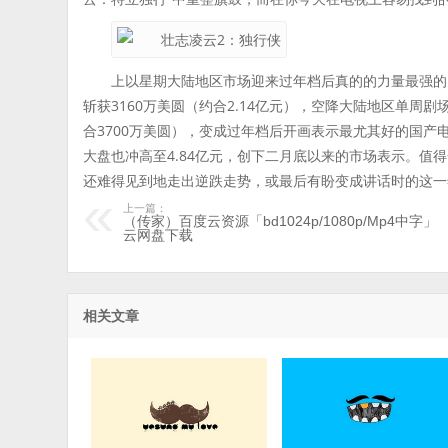
上以星期大陆地区市场迎来过年档后真的的力量最强的
斩获3160万美圆（约合2.14亿元），空降大陆地区单周
合3700万美圆），变成过年档后开画表示最尤其好的国
大盘也冲高至4.84亿元，创下二月底以来的市场表示。值
还难得见到地走出逆跌走势，或最后有盼变成讲话时的这一
上一篇：
（传家）百度云资源「bd1024p/1080p/Mp4中字」
云网盘下载
相关文章