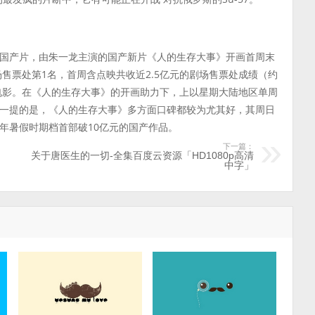
国产片，由朱一龙主演的国产新片《人的生存大事》开画首周末
剧场售票处第1名，首周含点映共收近2.5亿元的剧场售票处成绩（约
产电影。在《人的生存大事》的开画助力下，上以星期大陆地区单周
得一提的是，《人的生存大事》多方面口碑都较为尤其好，其周日
年暑假时期档首部破10亿元的国产作品。
下一篇：
关于唐医生的一切-全集百度云资源「HD1080p高清
中字」