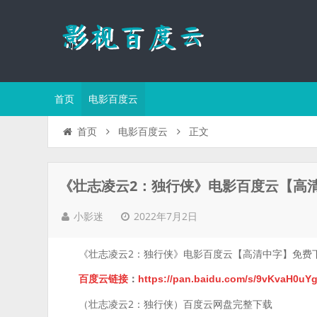
首页
电影百度云
正文
首页
电影百度云
《壮志凌云2：独行侠》电影百度云【高
2022年7月2日
小影迷
《壮志凌云2：独行侠》电影百度云【高清中字】免费
百度云链接
：
https://pan.baidu.com/s/9vKvaH0u
（壮志凌云2：独行侠）百度云网盘完整下载