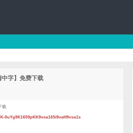
清中字】免费下载
下载
YgK-0uYg9K1659pKK9vsa165i9vaH9vsa1s