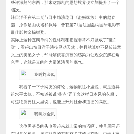
些许深刻的东西，那末这部剧的思想境界便立刻提升了一个
档次。
辣目洋子在第二期节目中饰演剧目《盗贼家族》中的赵春
燕，原作是由枝裕和执导，曾获第71届法国戛纳国际电影节
最佳影片金棕树奖。
实际上这种直爽单纯的性格稍稍把握非常不好就成了“傻白
甜”，看得出辣目洋子演技灵动天然，并且就算她不是传统意
义上的美艳女子，却能够依靠演技的感染力让观众沉醉在角
色里，这就是真的的力量派演员的底气。
我看了一下子网友的评论，这物质往小里说，就是道具
组水平太低，不知道被谁“指点”弄了套这样日本风的衣服，
可这物质要往大里说，也能上升到社会和道德的高度。
这位男演员的头巾看起来就非常的精巧啊，并且周围还
有很多的棱角，显得非常的有独有尤其的风格啊，由于大家