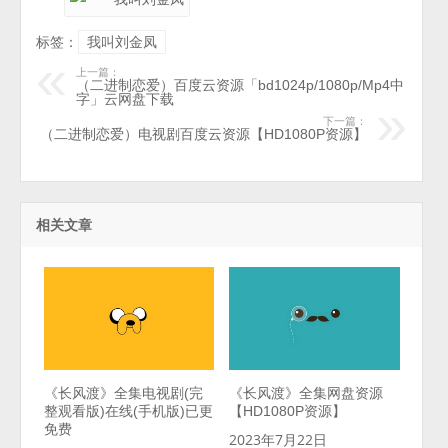
标签：
我叫刘金凤
上一篇：
（二进制恋爱）百度云资源「bd1024p/1080p/Mp4中
字」云网盘下载
下一篇：
（二进制恋爱）电视剧百度云资源【HD1080P资源】
相关文章
《长风渡》全集电视剧(完
《长风渡》全集网盘资源
整观看版)在线(手机版)已更
【HD1080P资源】
免费
2023年7月22日