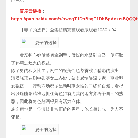
已完结
百度云链接
：
https://pan.baidu.com/s/owogT1DhBsgT1DhBpAnztsBQQQ
【妻子的选择】全集超清完整观看版观看1080p-94
黄磊担心她做菜切拿到手，做饭的水烫到自己，便巧取
了孙莉进灶火的权益。
除了男的和女性主，剧中的配角们也都贡献了精彩的演出，
演员张瑶在剧中饰演女二齐妙，知名感情资深专家，事业型
女强盗，一行动不动都尽显新时期女性的干练和自然，看得
出张瑶能够精准地抓住角色独有尤其的地方并给予自己的熟
悉，因此将角色刻画得具有活力立体。
袁文康也是一位演技非常正确的男星，他长相帅气，为人不
张扬。