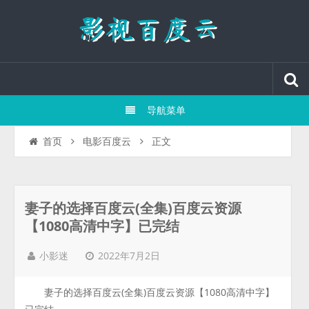
导航菜单
正文
首页
电影百度云
妻子的选择百度云(全集)百度云资源
【1080高清中字】已完结
2022年7月2日
小影迷
妻子的选择百度云(全集)百度云资源【1080高清中字】