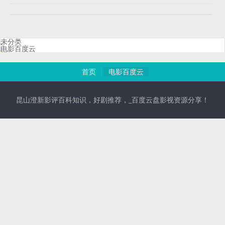
未分类
电影百度云
首页
电影百度云
昆山澄新影评百科知识，好剧推荐，_百度云盘影视资源分享！