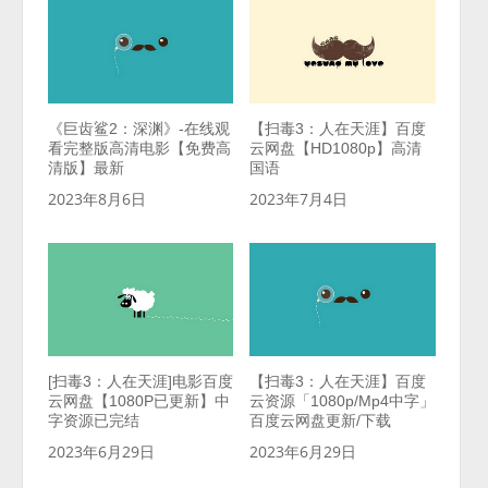
《巨齿鲨2：深渊》-在线观
【扫毒3：人在天涯】百度
看完整版高清电影【免费高
云网盘【HD1080p】高清
清版】最新
国语
2023年8月6日
2023年7月4日
[扫毒3：人在天涯]电影百度
【扫毒3：人在天涯】百度
云网盘【1080P已更新】中
云资源「1080p/Mp4中字」
字资源已完结
百度云网盘更新/下载
2023年6月29日
2023年6月29日