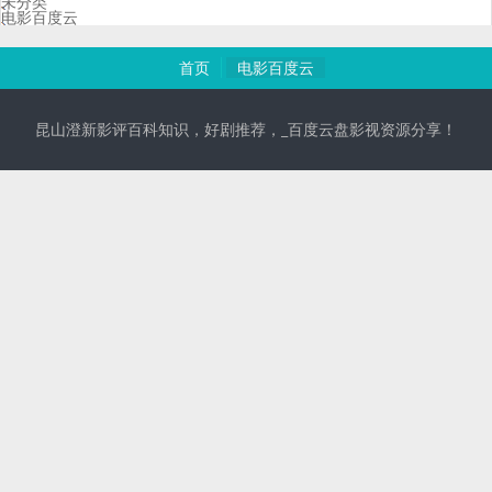
未分类
电影百度云
首页
电影百度云
昆山澄新影评百科知识，好剧推荐，_百度云盘影视资源分享！